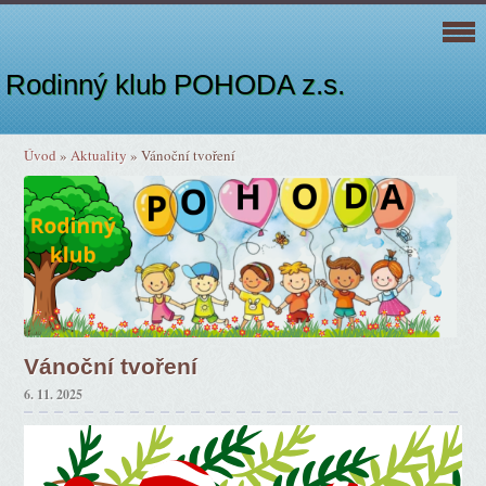
Rodinný klub POHODA z.s.
Úvod
»
Aktuality
»
Vánoční tvoření
Vánoční tvoření
6. 11. 2025