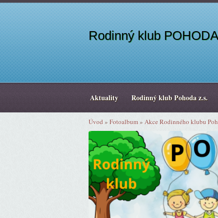
Rodinný klub POHODA 
Aktuality
Rodinný klub Pohoda z.s.
Úvod
»
Fotoalbum
»
Akce Rodinného klubu Po