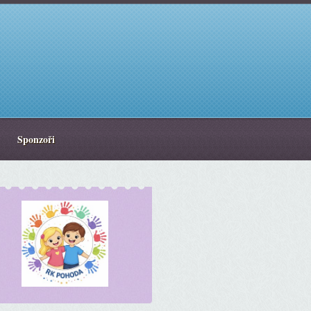
Sponzoři